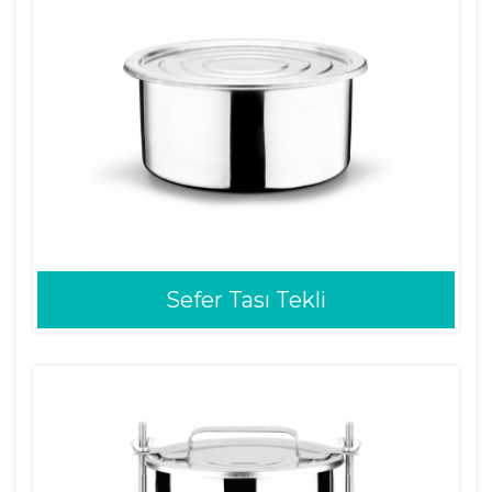
Sefer Tası Tekli