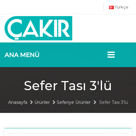
Türkçe
ANA MENÜ
Sefer Tası 3'lü
Anasayfa
Ürünler
Seferiye Ürünler
Sefer Tası 3'lü