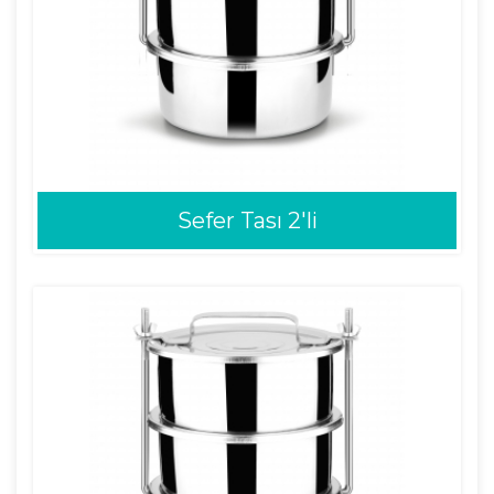
Sefer Tası 2'li