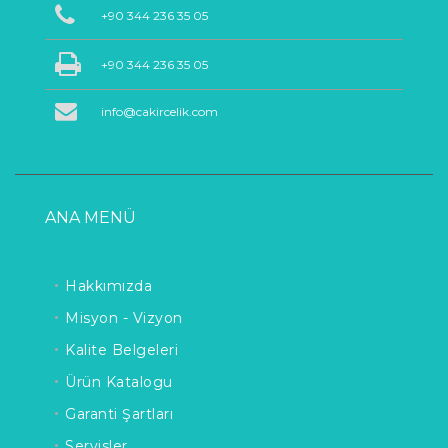
+90 344 236 35 05
+90 344 236 35 05
info@cakircelik.com
ANA MENÜ
Hakkımızda
Misyon - Vizyon
Kalite Belgeleri
Ürün Katalogu
Garanti Şartları
Servisler