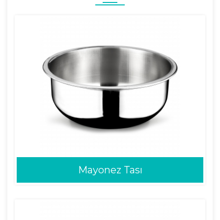
Mayonez Tası