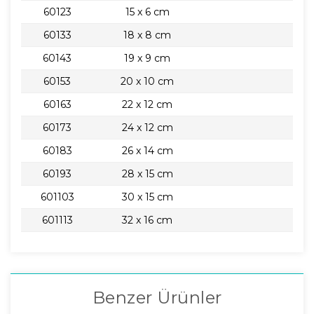
60123
15 x 6 cm
60133
18 x 8 cm
60143
19 x 9 cm
60153
20 x 10 cm
60163
22 x 12 cm
60173
24 x 12 cm
60183
26 x 14 cm
60193
28 x 15 cm
601103
30 x 15 cm
601113
32 x 16 cm
Benzer Ürünler