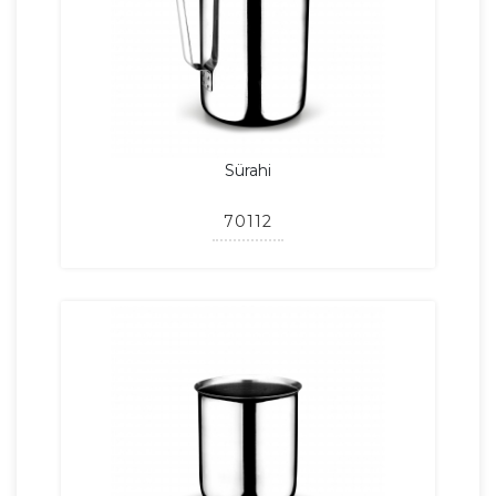
Sürahi
70112