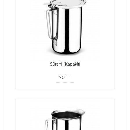
Sürahi (Kapaklı)
70111