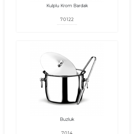
Kulplu Krom Bardak
70122
Buzluk
7014