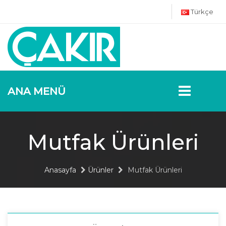
Türkçe
ANA MENÜ
Mutfak Ürünleri
Anasayfa
Ürünler
Mutfak Ürünleri