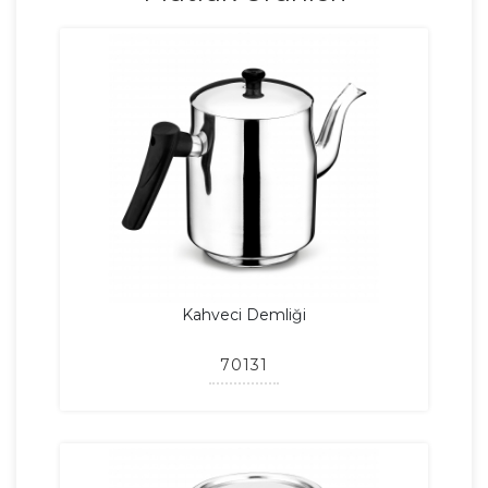
Kahveci Demliği
70131