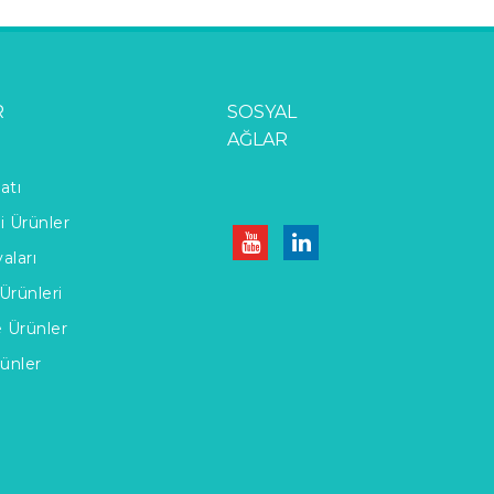
R
SOSYAL
AĞLAR
atı
li Ürünler
aları
Ürünleri
e Ürünler
rünler