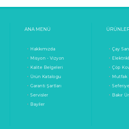
ANA MENÜ
ÜRÜNLE
Hakkımızda
Çay San
Misyon - Vizyon
Elektrik
Kalite Belgeleri
Çöp Kov
Ürün Katalogu
Mutfak 
Garanti Şartları
Seferiy
Servisler
Bakır Ü
Bayiler