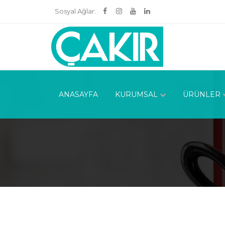
Sosyal Ağlar:
ANASAYFA
KURUMSAL
ÜRÜNLER