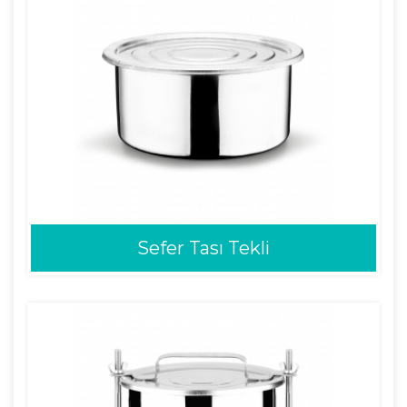
Sefer Tası Tekli