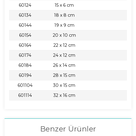
60124
15 x 6 cm
60134
18 x 8 cm
60144
19 x 9 cm
60154
20 x 10 cm
60164
22 x 12 cm
60174
24 x 12 cm
60184
26 x 14 cm
60194
28 x 15 cm
601104
30 x 15 cm
601114
32 x 16 cm
Benzer Ürünler