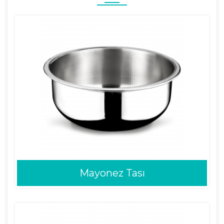
Mayonez Tası