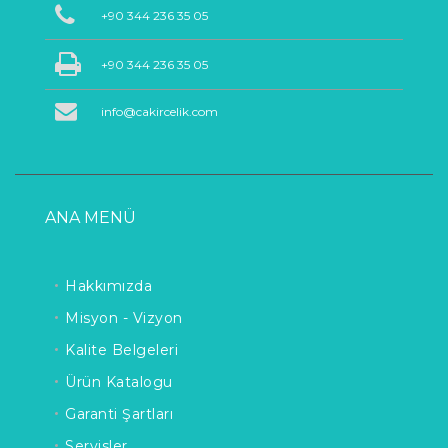
+90 344 236 35 05
+90 344 236 35 05
info@cakircelik.com
ANA MENÜ
Hakkımızda
Misyon - Vizyon
Kalite Belgeleri
Ürün Katalogu
Garanti Şartları
Servisler