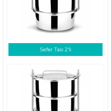
Sefer Tası 2'li