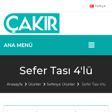
Türkçe
ANA MENÜ
Sefer Tası 4'lü
Anasayfa
Ürünler
Seferiye Ürünler
Sefer Tası 4'lü