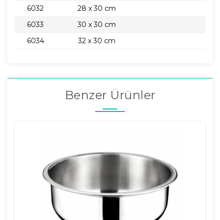
6032
28 x 30 cm
6033
30 x 30 cm
6034
32 x 30 cm
Benzer Ürünler