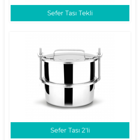
Sefer Tası Tekli
Sefer Tası 2'li