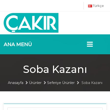
Türkçe
ANA MENÜ
Soba Kazanı
Anasayfa
Ürünler
Seferiye Ürünler
Soba Kazanı