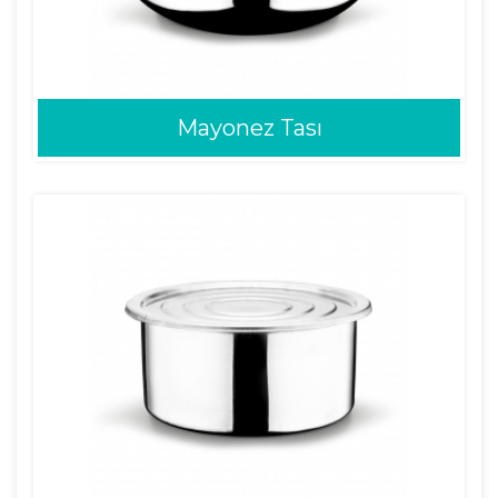
Mayonez Tası