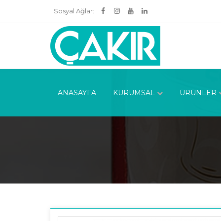
Sosyal Ağlar:
ANASAYFA
KURUMSAL
ÜRÜNLER