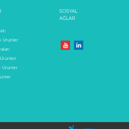
R
SOSYAL
AĞLAR
atı
li Ürünler
aları
Ürünleri
e Ürünler
rünler