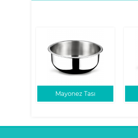
Mayonez Tası