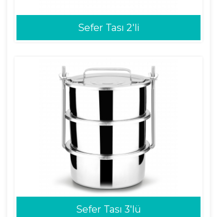
Sefer Tası 2'li
Sefer Tası 3'lü