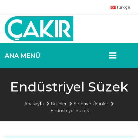
Türkçe
ANA MENÜ
Endüstriyel Süzek
Anasayfa
Ürünler
Seferiye Ürünler
Endüstriyel Süzek