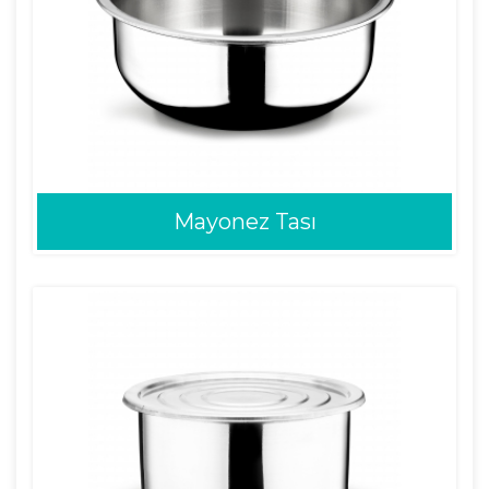
Mayonez Tası