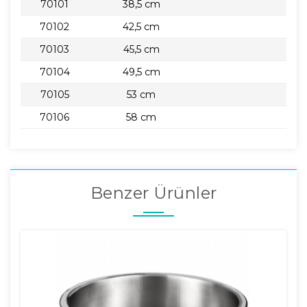
70101
38,5 cm
70102
42,5 cm
70103
45,5 cm
70104
49,5 cm
70105
53 cm
70106
58 cm
Benzer Ürünler