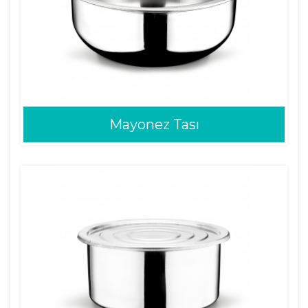
Mayonez Tası