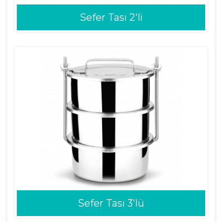
Sefer Tası 2'li
Sefer Tası 3'lü