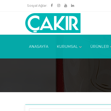
Sosyal Ağlar:
ANASAYFA
KURUMSAL
ÜRÜNLER