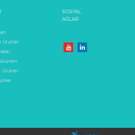
R
SOSYAL
AĞLAR
atı
li Ürünler
aları
Ürünleri
e Ürünler
rünler