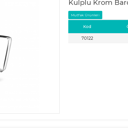
Kulplu Krom Bar
Mutfak Ürünleri
Kod
70122