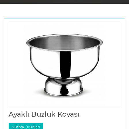
Ayaklı Buzluk Kovası
Mutfak Ürünleri