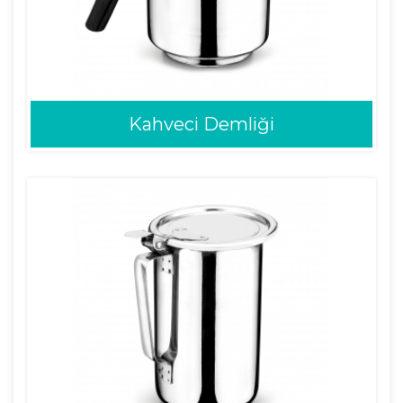
Kahveci Demliği