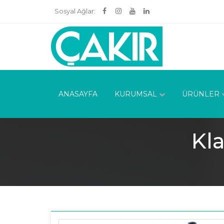
Sosyal Ağlar:
ANASAYFA
KURUMSAL
ÜRÜNLER
Kl