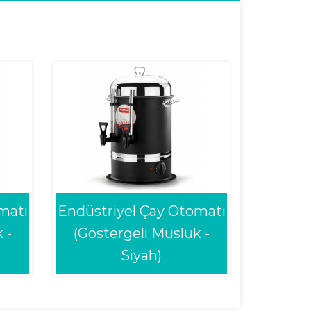
matı
Endüstriyel Çay Otomatı
 -
(Göstergeli Musluk -
Siyah)