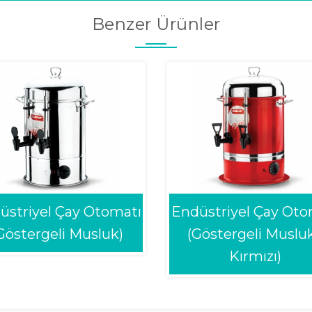
Benzer Ürünler
üstriyel Çay Otomatı
Endüstriyel Çay Oto
Göstergeli Musluk)
(Göstergeli Musluk
Kırmızı)