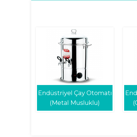
Endüstriyel Çay Otomatı
End
(Metal Musluklu)
(