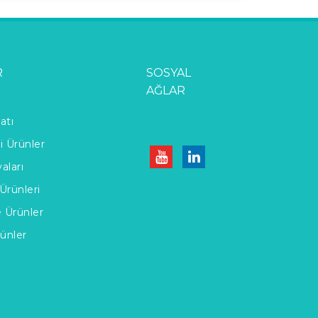
R
SOSYAL
AĞLAR
atı
li Ürünler
aları
Ürünleri
e Ürünler
rünler