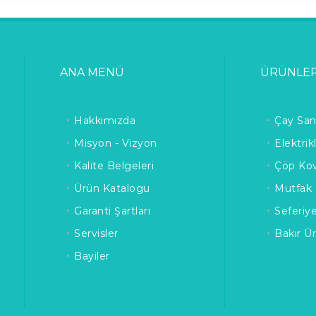
ANA MENÜ
ÜRÜNLE
Hakkımızda
Çay San
Misyon - Vizyon
Elektrik
Kalite Belgeleri
Çöp Kov
Ürün Katalogu
Mutfak 
Garanti Şartları
Seferiy
Servisler
Bakır Ü
Bayiler