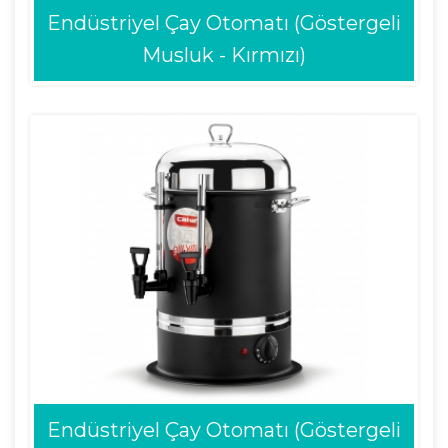
Endüstriyel Çay Otomatı (Göstergeli
Musluk - Kırmızı)
Endüstriyel Çay Otomatı (Göstergeli