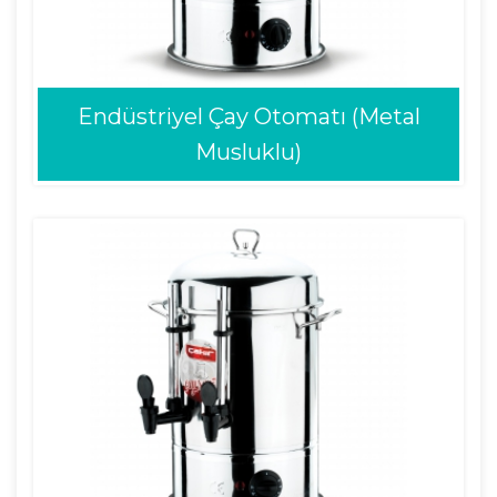
Endüstriyel Çay Otomatı (Metal
Musluklu)