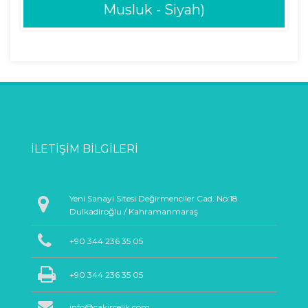
Musluk - Siyah)
İLETIŞIM BILGILERI
Yeni Sanayi Sitesi Değirmenciler Cad. No:18
Dulkadiroğlu / Kahramanmaraş
+90 344 236 35 05
+90 344 236 35 05
info@cakircelik.com