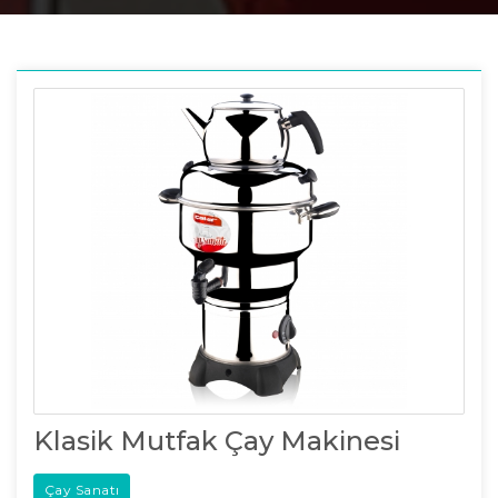
Klasik Mutfak Çay Makinesi
Çay Sanatı