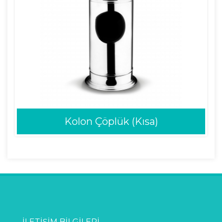
Kolon Çöplük (Kısa)
İLETIŞIM BILGILERI