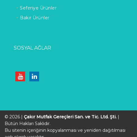
Seferiye Ürünler
Bakır Ürünler
SOSYAL AĞLAR
© 2026 |
Çakır Mutfak Gereçleri San. ve Tic. Ltd. Şti.
|
Bütün Hakları Saklıdır.
Bu sitenin içeriğinin kopyalanması ve yeniden dağıtılması