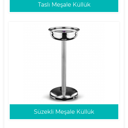
Taslı Meşale Küllük
Süzekli Meşale Küllük