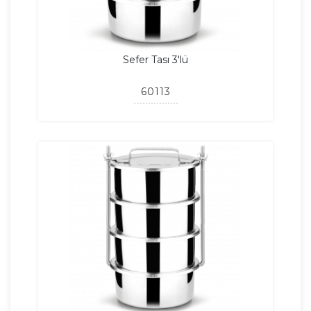
Sefer Tası 3'lü
60113