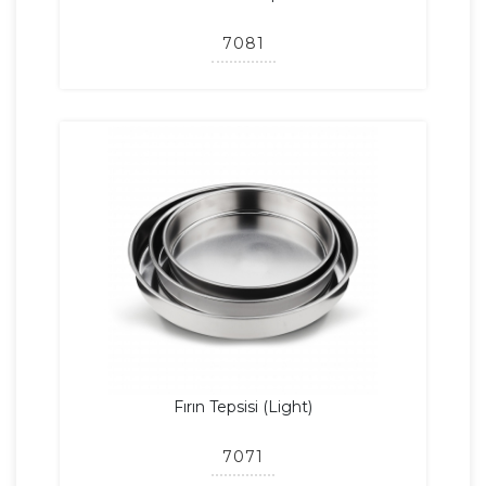
7081
Fırın Tepsisi (Light)
7071