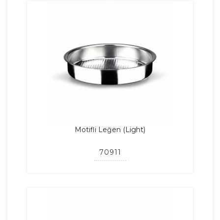
Motifli Leğen (Light)
70911