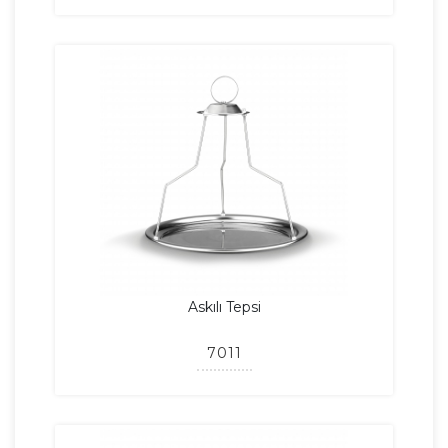
Askılı Tepsi
7011