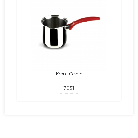
Krom Cezve
7051