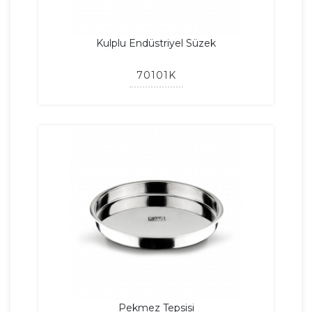
Kulplu Endüstriyel Süzek
70101K
Pekmez Tepsisi