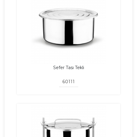
Sefer Tası Tekli
60111