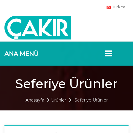
Türkçe
ANA MENÜ
Seferiye Ürünler
Anasayfa
Ürünler
Seferiye Ürünler