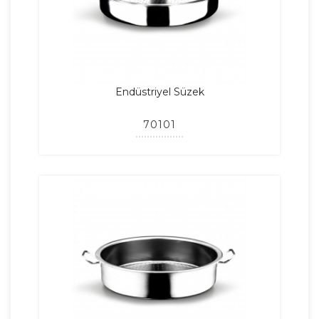
Endüstriyel Süzek
70101