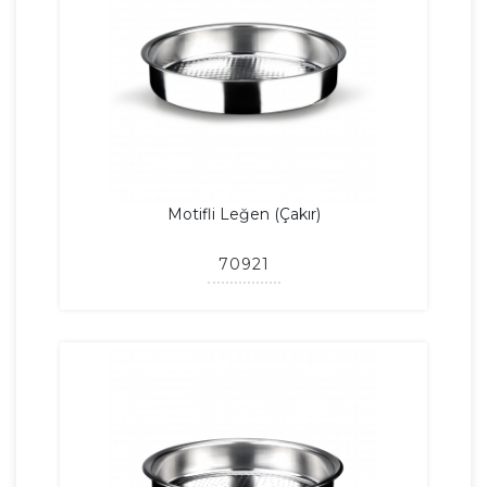
Motifli Leğen (Çakır)
70921